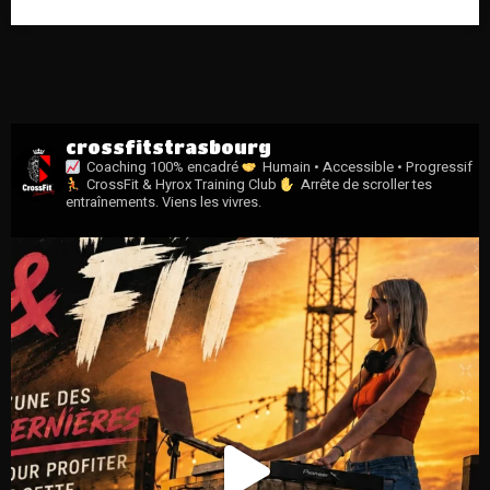
crossfitstrasbourg
Coaching 100% encadré
Humain • Accessible • Progressif
CrossFit & Hyrox Training Club
Arrête de scroller tes
entraînements.
Viens les vivres.