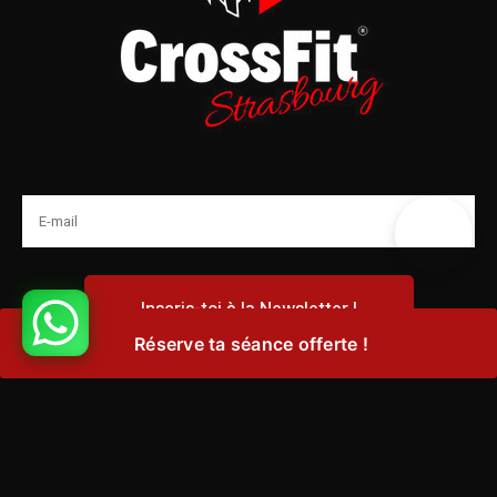
Réserve ta séance offerte !
Adresse :
48 Chemin Haut, 67200 Strasbourg