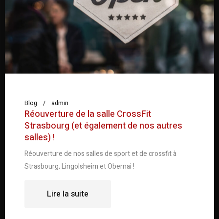
Blog
admin
Réouverture de la salle CrossFit
Strasbourg (et également de nos autres
salles) !
Réouverture de nos salles de sport et de crossfit à
Strasbourg, Lingolsheim et Obernai !
Lire la suite