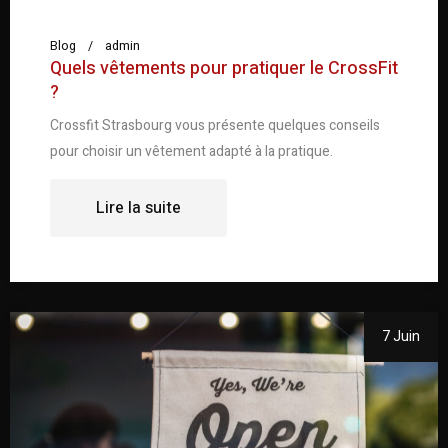
Blog
admin
Quels vêtements pour pratiquer le CrossFit
?
Crossfit Strasbourg vous présente quelques conseils
pour choisir un vêtement adapté à la pratique.
Lire la suite
7 Juin